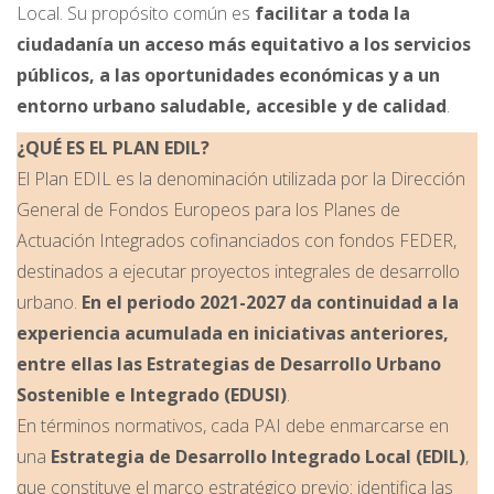
Local. Su propósito común es
facilitar a toda la
ciudadanía un acceso más equitativo a los servicios
públicos, a las oportunidades económicas y a un
entorno urbano saludable, accesible y de calidad
.
¿QUÉ ES EL PLAN EDIL?
El Plan EDIL es la denominación utilizada por la Dirección
General de Fondos Europeos para los Planes de
Actuación Integrados cofinanciados con fondos FEDER,
destinados a ejecutar proyectos integrales de desarrollo
urbano.
En el periodo 2021-2027 da continuidad a la
experiencia acumulada en iniciativas anteriores,
entre ellas las Estrategias de Desarrollo Urbano
Sostenible e Integrado (EDUSI)
.
En términos normativos, cada PAI debe enmarcarse en
una
Estrategia de Desarrollo Integrado Local (EDIL)
,
que constituye el marco estratégico previo: identifica las