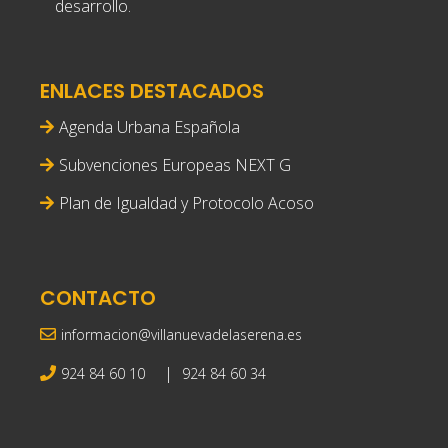
desarrollo.
ENLACES DESTACADOS
Agenda Urbana Española
Subvenciones Europeas NEXT G
Plan de Igualdad y Protocolo Acoso
CONTACTO
informacion@villanuevadelaserena.es
|
924 84 60 10
924 84 60 34