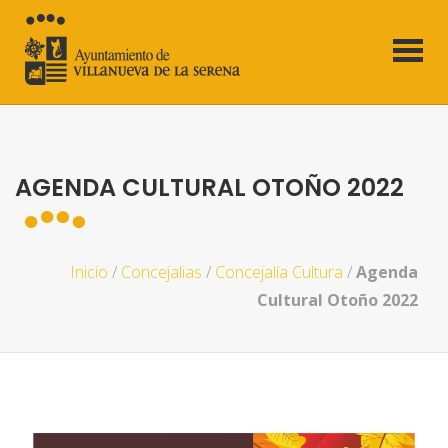
AGENDA CULTURAL OTOÑO 2022
Inicio
/
Concejalias
/
Concejalía Cultura
/
Agenda
Cultural Otoño 2022