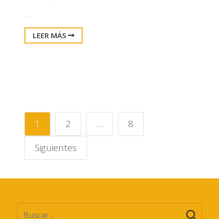
...
LEER MÁS
1
2
…
8
Siguientes