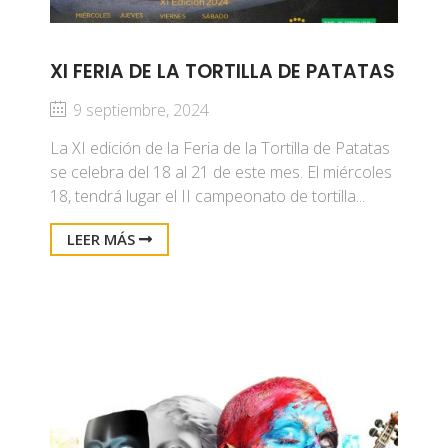
XI FERIA DE LA TORTILLA DE PATATAS
9 septiembre, 2024
La XI edición de la Feria de la Tortilla de Patatas
se celebra del 18 al 21 de este mes. El miércoles
18, tendrá lugar el II campeonato de tortilla...
LEER MÁS