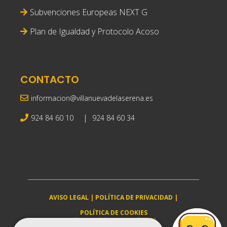
Subvenciones Europeas NEXT G
Plan de Igualdad y Protocolo Acoso
CONTACTO
informacion@villanuevadelaserena.es
|
924 84 60 10
924 84 60 34
AVISO LEGAL
|
POLÍTICA DE PRIVACIDAD
|
POLÍTICA DE COOKIES
villanuevadelaserena.es © 2025