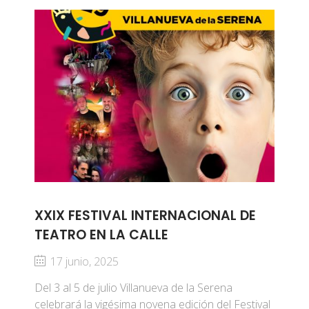
XXIX FESTIVAL INTERNACIONAL DE
TEATRO EN LA CALLE
17 junio, 2025
Del 3 al 5 de julio Villanueva de la Serena
celebrará la vigésima novena edición del Festival