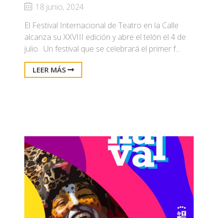
18 junio, 2024
El Festival Internacional de Teatro en la Calle
alcanza su XXVIII edición y abre el telón el 4 de
julio. Un festival que se celebrará el primer f...
LEER MÁS