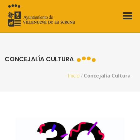
CONCEJALÍA CULTURA
Inicio
/
Concejalía Cultura