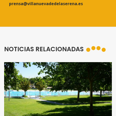
prensa@villanuevadedelaserena.es
NOTICIAS RELACIONADAS