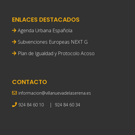
ENLACES DESTACADOS
Agenda Urbana Española
Subvenciones Europeas NEXT G
Plan de Igualdad y Protocolo Acoso
CONTACTO
informacion@villanuevadelaserena.es
|
924 84 60 10
924 84 60 34