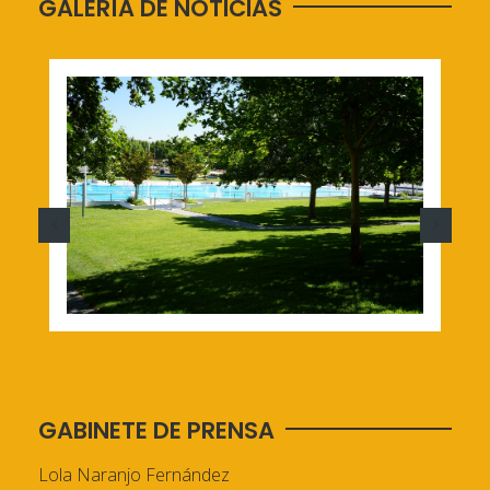
GALERÍA DE NOTICIAS
GABINETE DE PRENSA
Lola Naranjo Fernández