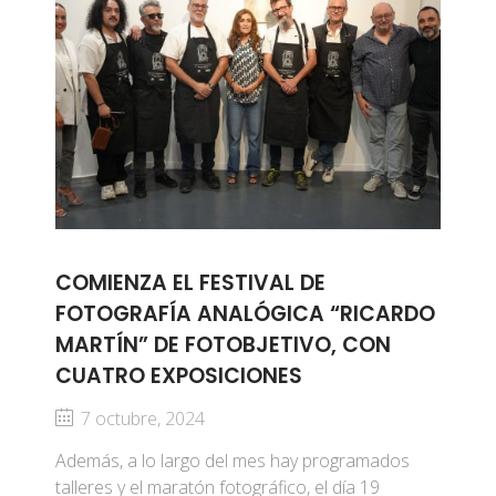
COMIENZA EL FESTIVAL DE
FOTOGRAFÍA ANALÓGICA “RICARDO
MARTÍN” DE FOTOBJETIVO, CON
CUATRO EXPOSICIONES
7 octubre, 2024
Además, a lo largo del mes hay programados
talleres y el maratón fotográfico, el día 19