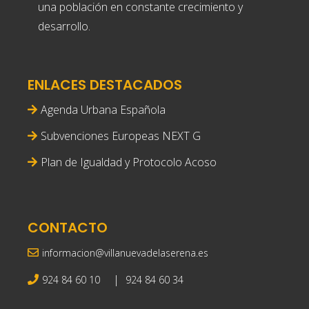
una población en constante crecimiento y
desarrollo.
ENLACES DESTACADOS
Agenda Urbana Española
Subvenciones Europeas NEXT G
Plan de Igualdad y Protocolo Acoso
CONTACTO
informacion@villanuevadelaserena.es
|
924 84 60 10
924 84 60 34