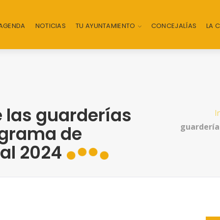
AGENDA
NOTICIAS
TU AYUNTAMIENTO
CONCEJALÍAS
LA 
 las guarderías
I
guardería
rograma de
al 2024