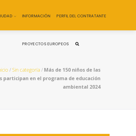
CIUDAD
INFORMACIÓN
PERFIL DEL CONTRATANTE
PROYECTOS EUROPEOS
nicio
/
Sin categoría
/
Más de 150 niños de las
s participan en el programa de educación
ambiental 2024