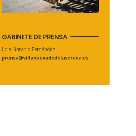
GABINETE DE PRENSA
Lola Naranjo Fernández
prensa@villanuevadedelaserena.es