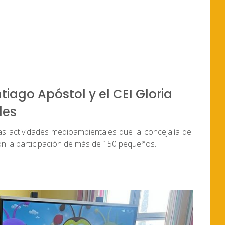
iago Apóstol y el CEI Gloria
des
s actividades medioambientales que la concejalía del
con la participación de más de 150 pequeños.