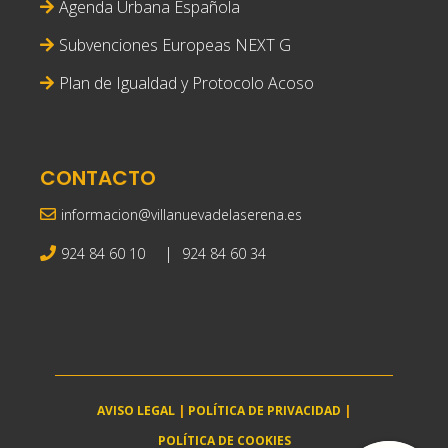
Agenda Urbana Española
Subvenciones Europeas NEXT G
Plan de Igualdad y Protocolo Acoso
CONTACTO
informacion@villanuevadelaserena.es
|
924 84 60 10
924 84 60 34
AVISO LEGAL
|
POLÍTICA DE PRIVACIDAD
|
POLÍTICA DE COOKIES