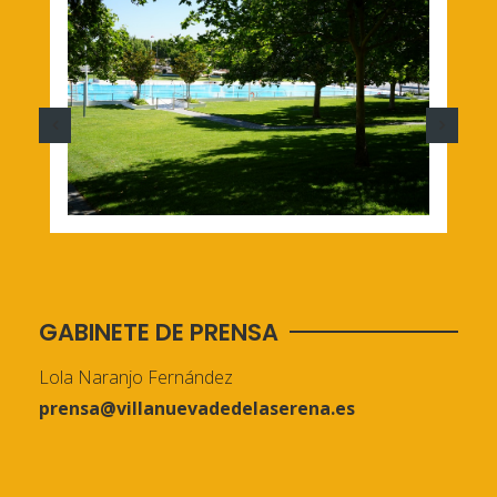
GABINETE DE PRENSA
Lola Naranjo Fernández
prensa@villanuevadedelaserena.es