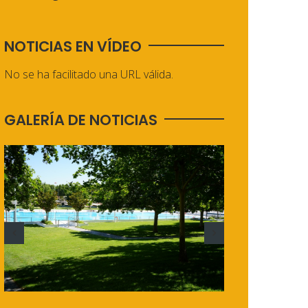
NOTICIAS EN VÍDEO
No se ha facilitado una URL válida.
GALERÍA DE NOTICIAS