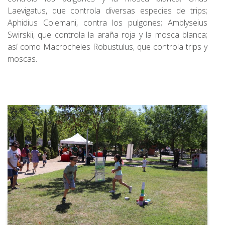
Laevigatus, que controla diversas especies de trips;
Aphidius Colemani, contra los pulgones; Amblyseius
Swirskii, que controla la araña roja y la mosca blanca;
así como Macrocheles Robustulus, que controla trips y
moscas.