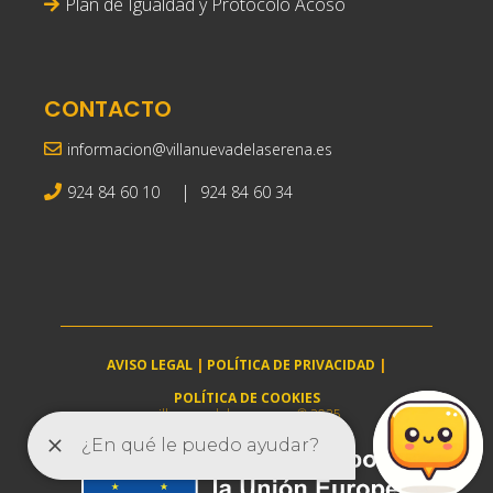
Plan de Igualdad y Protocolo Acoso
CONTACTO
informacion@villanuevadelaserena.es
|
924 84 60 10
924 84 60 34
AVISO LEGAL
|
POLÍTICA DE PRIVACIDAD
|
POLÍTICA DE COOKIES
villanuevadelaserena.es © 2025