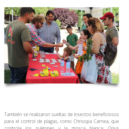
También se realizaron sueltas de insectos beneficiosos
para el control de plagas, como Chrisopa Carnea, que
controla los pulgones y la mosca blanca; Orius