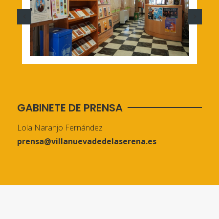
GABINETE DE PRENSA
Lola Naranjo Fernández
prensa@villanuevadedelaserena.es