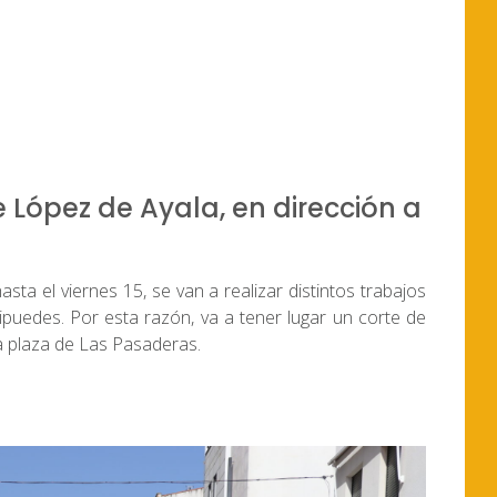
e López de Ayala, en dirección a
asta el viernes 15, se van a realizar distintos trabajos
sipuedes. Por esta razón, va a tener lugar un corte de
la plaza de Las Pasaderas.