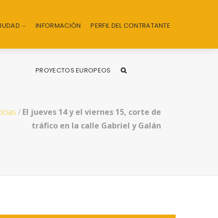
CIUDAD
INFORMACIÓN
PERFIL DEL CONTRATANTE
PROYECTOS EUROPEOS
icias
/
El jueves 14 y el viernes 15, corte de
tráfico en la calle Gabriel y Galán