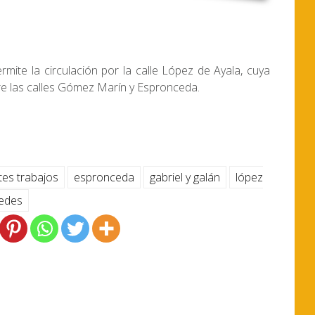
rmite la circulación por la calle López de Ayala, cuya
tre las calles Gómez Marín y Espronceda.
tes trabajos
espronceda
gabriel y galán
lópez
uedes