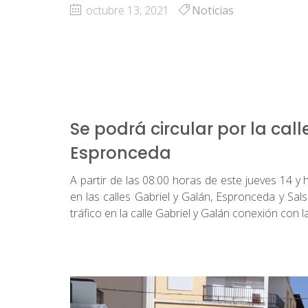
octubre 13, 2021
Noticias
Se podrá circular por la call
Espronceda
A partir de las 08:00 horas de este jueves 14 y h
en las calles Gabriel y Galán, Espronceda y Sal
tráfico en la calle Gabriel y Galán conexión con 