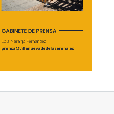
GABINETE DE PRENSA
Lola Naranjo Fernández
prensa@villanuevadedelaserena.es