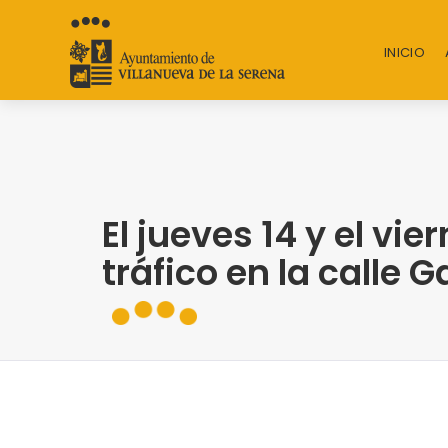
INICIO
El jueves 14 y el vie
tráfico en la calle G