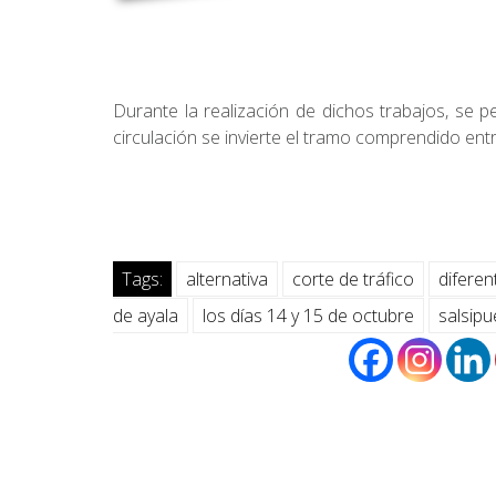
Durante la realización de dichos trabajos, se pe
circulación se invierte el tramo comprendido en
Tags:
alternativa
corte de tráfico
diferen
de ayala
los días 14 y 15 de octubre
salsip