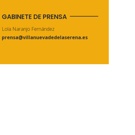
GABINETE DE PRENSA
Lola Naranjo Fernández
prensa@villanuevadedelaserena.es