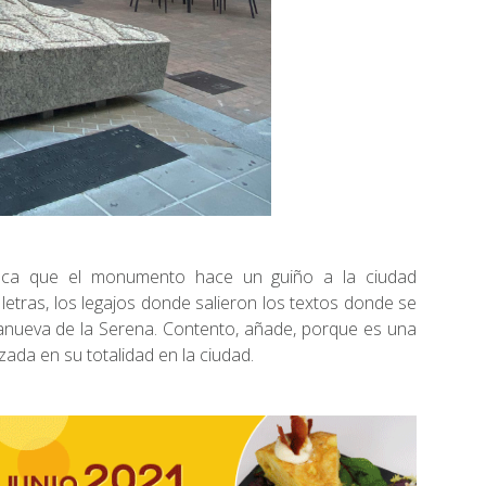
taca que el monumento hace un guiño a la ciudad
s letras, los legajos donde salieron los textos donde se
illanueva de la Serena. Contento, añade, porque es una
zada en su totalidad en la ciudad.