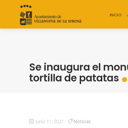
INICIO
Se inaugura el mon
tortilla de patatas
junio 11, 2021
Noticias