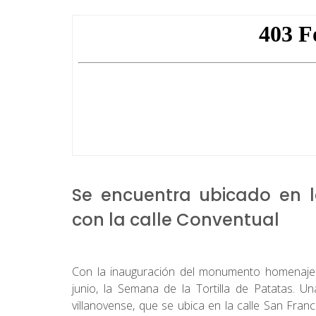
Se encuentra ubicado en l
con la calle Conventual
Con la inauguración del monumento homenaje a
junio, la Semana de la Tortilla de Patatas. U
villanovense, que se ubica en la calle San Fran