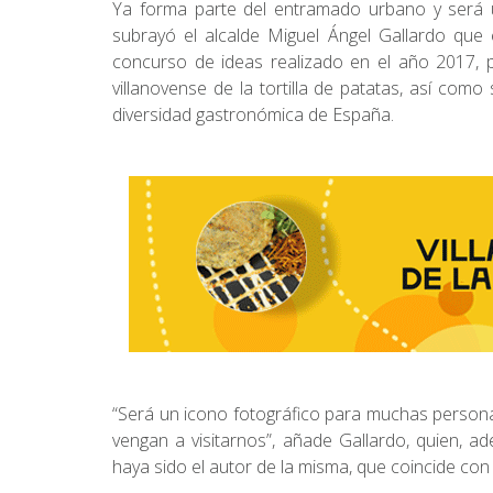
Ya forma parte del entramado urbano y será u
subrayó el alcalde Miguel Ángel Gallardo que
concurso de ideas realizado en el año 2017, p
villanovense de la tortilla de patatas, así como
diversidad gastronómica de España.
“Será un icono fotográfico para muchas persona
vengan a visitarnos”, añade Gallardo, quien, 
haya sido el autor de la misma, que coincide con 