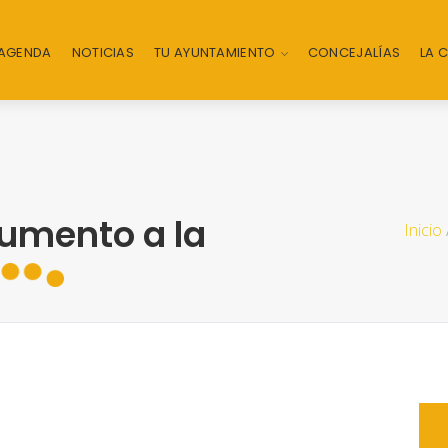
AGENDA
NOTICIAS
TU AYUNTAMIENTO
CONCEJALÍAS
LA 
umento a la
Inicio