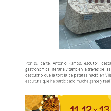
Por su parte, Antonio Ramos, escultor, des
gastronómica, literaria y también, a través de la
descubrió que la tortilla de patatas nació en V
escultura que ha participado mucha gente y reali