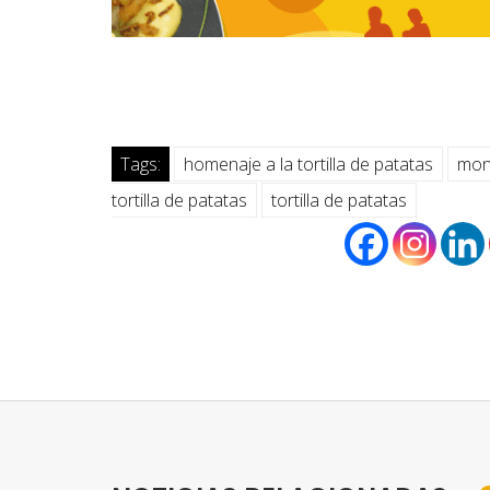
Tags:
homenaje a la tortilla de patatas
mon
tortilla de patatas
tortilla de patatas