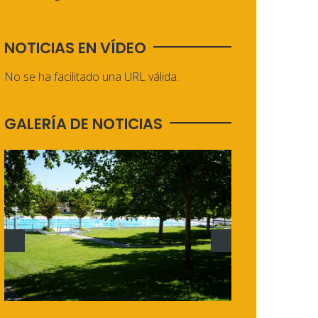
NOTICIAS EN VÍDEO
No se ha facilitado una URL válida.
GALERÍA DE NOTICIAS