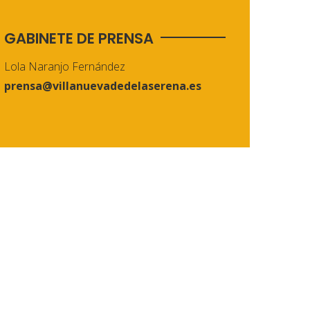
GABINETE DE PRENSA
Lola Naranjo Fernández
prensa@villanuevadedelaserena.es