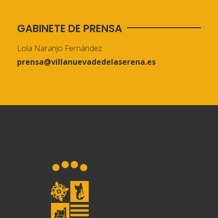
GABINETE DE PRENSA
Lola Naranjo Fernández
prensa@villanuevadedelaserena.es