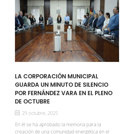
LA CORPORACIÓN MUNICIPAL
GUARDA UN MINUTO DE SILENCIO
POR FERNÁNDEZ VARA EN EL PLENO
DE OCTUBRE
29 octubre, 2025
En él se ha aprobado la memoria para la
creación de una comunidad energética en el