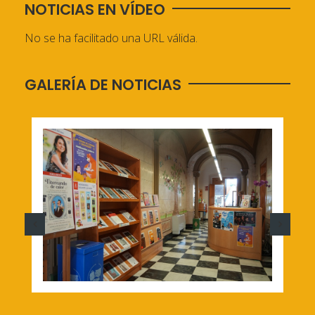
NOTICIAS EN VÍDEO
No se ha facilitado una URL válida.
GALERÍA DE NOTICIAS