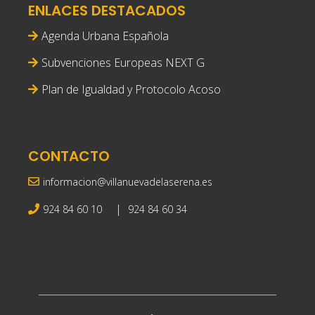
ENLACES DESTACADOS
Agenda Urbana Española
Subvenciones Europeas NEXT G
Plan de Igualdad y Protocolo Acoso
CONTACTO
informacion@villanuevadelaserena.es
|
924 84 60 10
924 84 60 34