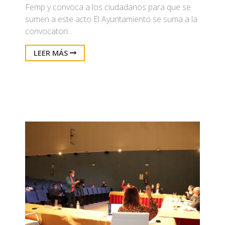
Femp y convoca a los ciudadanos para que se
sumen a este acto El Ayuntamiento se suma a la
convocatori...
LEER MÁS