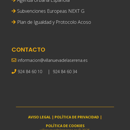
Subvenciones Europeas NEXT G
Plan de Igualdad y Protocolo Acoso
CONTACTO
informacion@villanuevadelaserena.es
|
924 84 60 10
924 84 60 34
AVISO LEGAL
|
POLÍTICA DE PRIVACIDAD
|
POLÍTICA DE COOKIES