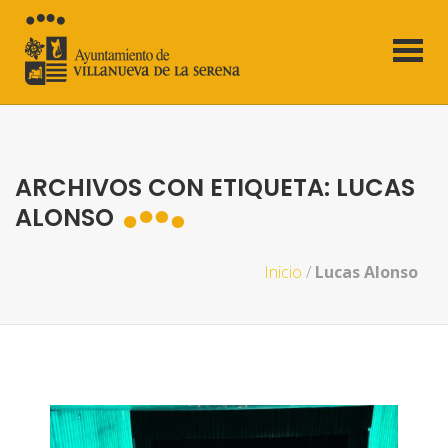
ARCHIVOS CON ETIQUETA: LUCAS
ALONSO
Inicio
/
Lucas Alonso