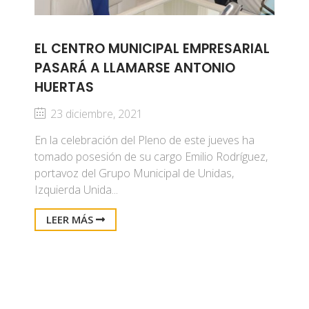
EL CENTRO MUNICIPAL EMPRESARIAL
PASARÁ A LLAMARSE ANTONIO
HUERTAS
23 diciembre, 2021
En la celebración del Pleno de este jueves ha
tomado posesión de su cargo Emilio Rodríguez,
portavoz del Grupo Municipal de Unidas,
Izquierda Unida...
LEER MÁS