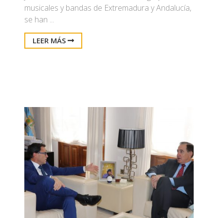
musicales y bandas de Extremadura y Andalucía,
se han ...
LEER MÁS