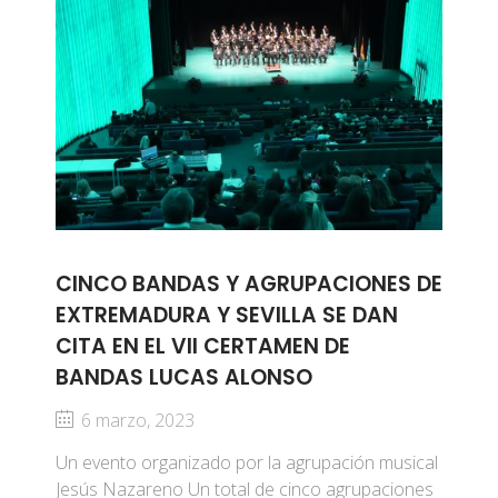
CINCO BANDAS Y AGRUPACIONES DE
EXTREMADURA Y SEVILLA SE DAN
CITA EN EL VII CERTAMEN DE
BANDAS LUCAS ALONSO
6 marzo, 2023
Un evento organizado por la agrupación musical
Jesús Nazareno Un total de cinco agrupaciones