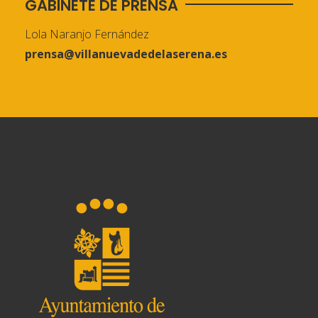
GABINETE DE PRENSA
Lola Naranjo Fernández
prensa@villanuevadedelaserena.es