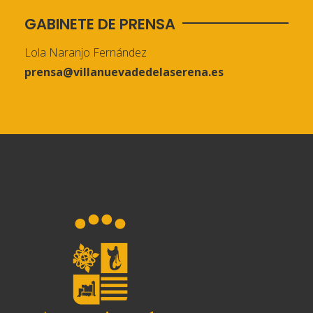
GABINETE DE PRENSA
Lola Naranjo Fernández
prensa@villanuevadedelaserena.es