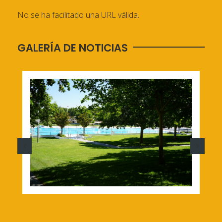
No se ha facilitado una URL válida.
GALERÍA DE NOTICIAS