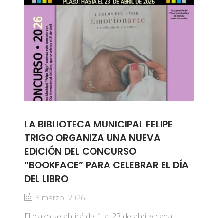
LA BIBLIOTECA MUNICIPAL FELIPE
TRIGO ORGANIZA UNA NUEVA
EDICIÓN DEL CONCURSO
“BOOKFACE” PARA CELEBRAR EL DÍA
DEL LIBRO
3 marzo, 2026
El plazo se abrirá del 1 al 23 de abril y cada