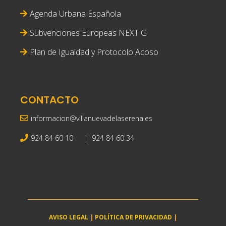
Agenda Urbana Española
Subvenciones Europeas NEXT G
Plan de Igualdad y Protocolo Acoso
CONTACTO
informacion@villanuevadelaserena.es
|
924 84 60 10
924 84 60 34
AVISO LEGAL
|
POLÍTICA DE PRIVACIDAD
|