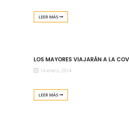
...
LEER MÁS
LOS MAYORES VIAJARÁN A LA COV
14 enero, 2014
...
LEER MÁS