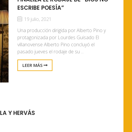
ESCRIBE POESÍA”
19 julio, 2021
Una producción dirigida por Alberto Pino y
protagonizada por Lourdes Guisado El
villanovense Alberto Pino concluyó el
pasado jueves el rodaje de su ...
LEER MÁS
LA Y HERVÁS