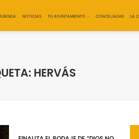
AGENDA
NOTICIAS
TU AYUNTAMIENTO
CONCEJALÍAS
LA 
QUETA: HERVÁS
FINALIZA EL RODAJE DE “DIOS NO