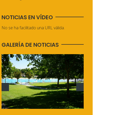
NOTICIAS EN VÍDEO
No se ha facilitado una URL válida.
GALERÍA DE NOTICIAS