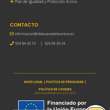
Plan de Igualdad y Protocolo Acoso
CONTACTO
informacion@villanuevadelaserena.es
|
924 84 60 10
924 84 60 34
AVISO LEGAL
|
POLÍTICA DE PRIVACIDAD
|
POLÍTICA DE COOKIES
villanuevadelaserena.es © 2025