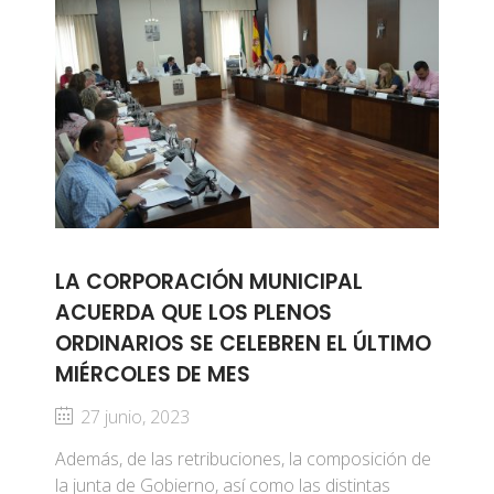
LA CORPORACIÓN MUNICIPAL
ACUERDA QUE LOS PLENOS
ORDINARIOS SE CELEBREN EL ÚLTIMO
MIÉRCOLES DE MES
27 junio, 2023
Además, de las retribuciones, la composición de
la junta de Gobierno, así como las distintas