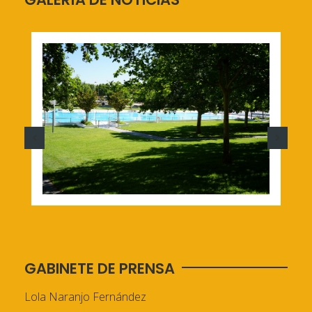
GABINETE DE PRENSA
Lola Naranjo Fernández