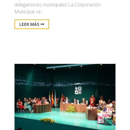
delegaciones municipales La Corporación
Municipal, re...
LEER MÁS