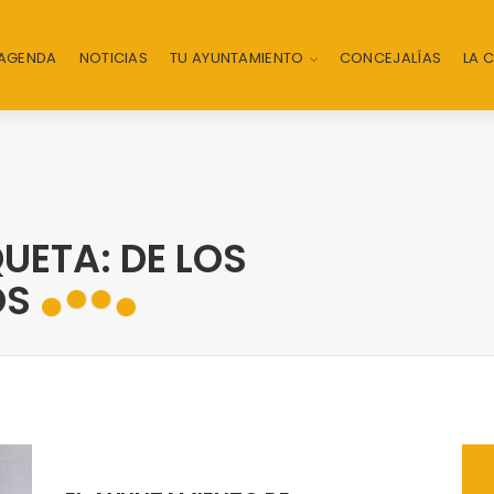
AGENDA
NOTICIAS
TU AYUNTAMIENTO
CONCEJALÍAS
LA 
UETA: DE LOS
OS