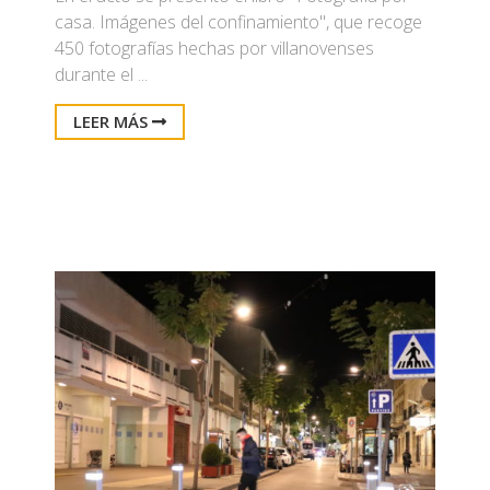
casa. Imágenes del confinamiento", que recoge
450 fotografías hechas por villanovenses
durante el ...
LEER MÁS