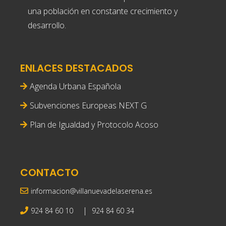
una población en constante crecimiento y
desarrollo.
ENLACES DESTACADOS
Agenda Urbana Española
Subvenciones Europeas NEXT G
Plan de Igualdad y Protocolo Acoso
CONTACTO
informacion@villanuevadelaserena.es
|
924 84 60 10
924 84 60 34