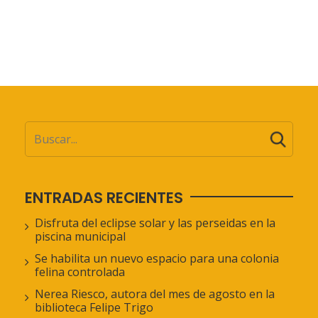
ENTRADAS RECIENTES
Disfruta del eclipse solar y las perseidas en la
piscina municipal
Se habilita un nuevo espacio para una colonia
felina controlada
Nerea Riesco, autora del mes de agosto en la
biblioteca Felipe Trigo