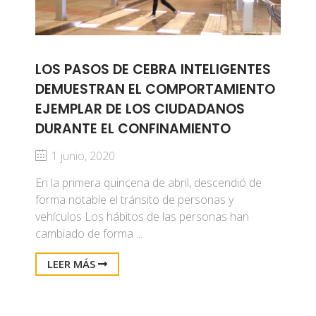
LOS PASOS DE CEBRA INTELIGENTES
DEMUESTRAN EL COMPORTAMIENTO
EJEMPLAR DE LOS CIUDADANOS
DURANTE EL CONFINAMIENTO
1 junio, 2020
En la primera quincena de abril, descendió de
forma notable el tránsito de personas y
vehículos Los hábitos de las personas han
cambiado de forma ...
LEER MÁS