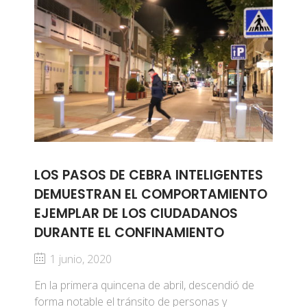
LOS PASOS DE CEBRA INTELIGENTES
DEMUESTRAN EL COMPORTAMIENTO
EJEMPLAR DE LOS CIUDADANOS
DURANTE EL CONFINAMIENTO
1 junio, 2020
En la primera quincena de abril, descendió de
forma notable el tránsito de personas y