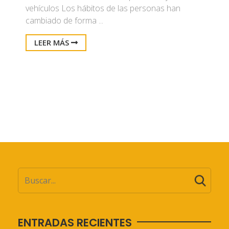
vehículos Los hábitos de las personas han
cambiado de forma ...
LEER MÁS
ENTRADAS RECIENTES