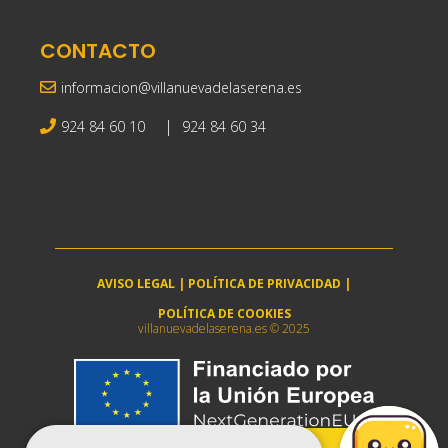
CONTACTO
informacion@villanuevadelaserena.es
|
924 84 60 10
924 84 60 34
AVISO LEGAL
|
POLÍTICA DE PRIVACIDAD
|
POLÍTICA DE COOKIES
villanuevadelaserena.es © 2025