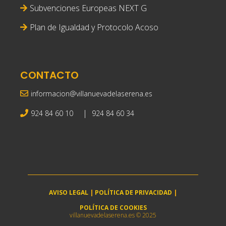
Subvenciones Europeas NEXT G
Plan de Igualdad y Protocolo Acoso
CONTACTO
informacion@villanuevadelaserena.es
|
924 84 60 10
924 84 60 34
AVISO LEGAL
|
POLÍTICA DE PRIVACIDAD
|
POLÍTICA DE COOKIES
villanuevadelaserena.es © 2025