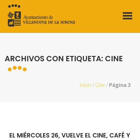
ARCHIVOS CON ETIQUETA: CINE
Inicio
/
Cine
/
Página 3
EL MIÉRCOLES 26, VUELVE EL CINE, CAFÉ Y