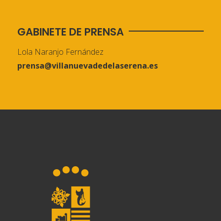
GABINETE DE PRENSA
Lola Naranjo Fernández
prensa@villanuevadedelaserena.es