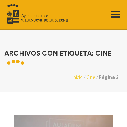
ARCHIVOS CON ETIQUETA: CINE
Inicio
/
Cine
/
Página 2