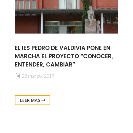
EL IES PEDRO DE VALDIVIA PONE EN
MARCHA EL PROYECTO “CONOCER,
ENTENDER, CAMBIAR”
22 marzo, 2017
...
LEER MÁS