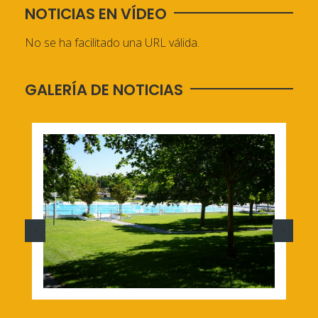
NOTICIAS EN VÍDEO
No se ha facilitado una URL válida.
GALERÍA DE NOTICIAS