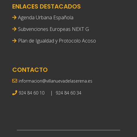
ENLACES DESTACADOS
Agenda Urbana Española
Subvenciones Europeas NEXT G
Plan de Igualdad y Protocolo Acoso
CONTACTO
informacion@villanuevadelaserena.es
|
924 84 60 10
924 84 60 34