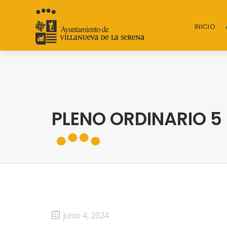
INICIO
PLENO ORDINARIO 5 
junio 4, 2024