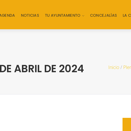
AGENDA
NOTICIAS
TU AYUNTAMIENTO
CONCEJALÍAS
LA 
DE ABRIL DE 2024
Inicio
/
Ple