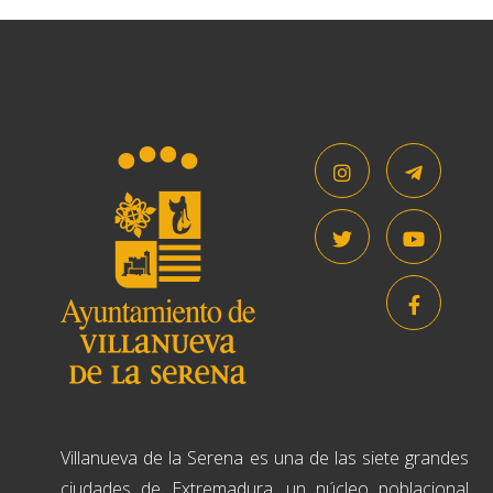
Villanueva de la Serena es una de las siete grandes
ciudades de Extremadura, un núcleo poblacional