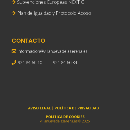
Subvenciones Europeas NEXT G
Plan de Igualdad y Protocolo Acoso
CONTACTO
informacion@villanuevadelaserena.es
|
924 84 60 10
924 84 60 34
AVISO LEGAL
|
POLÍTICA DE PRIVACIDAD
|
POLÍTICA DE COOKIES
villanuevadelaserena.es © 2025