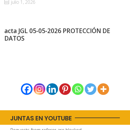
julio 1, 2026
acta JGL 05-05-2026 PROTECCIÓN DE
DATOS
JUNTAS EN YOUTUBE