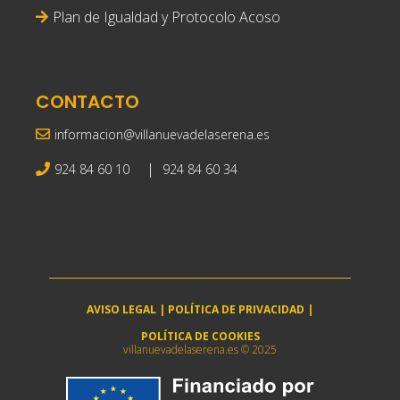
Plan de Igualdad y Protocolo Acoso
CONTACTO
informacion@villanuevadelaserena.es
|
924 84 60 10
924 84 60 34
AVISO LEGAL
|
POLÍTICA DE PRIVACIDAD
|
POLÍTICA DE COOKIES
villanuevadelaserena.es © 2025