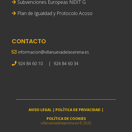
Subvenciones Europeas NEXT G
Plan de Igualdad y Protocolo Acoso
CONTACTO
informacion@villanuevadelaserena.es
|
924 84 60 10
924 84 60 34
AVISO LEGAL
|
POLÍTICA DE PRIVACIDAD
|
POLÍTICA DE COOKIES
villanuevadelaserena.es © 2025