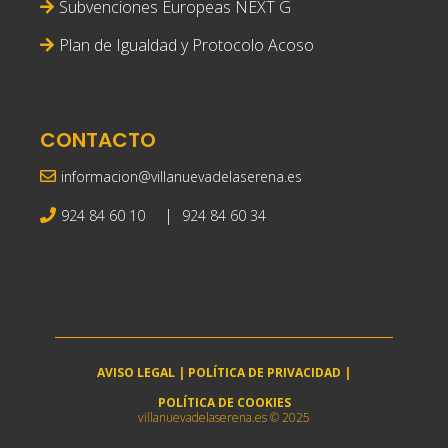
Subvenciones Europeas NEXT G
Plan de Igualdad y Protocolo Acoso
CONTACTO
informacion@villanuevadelaserena.es
|
924 84 60 10
924 84 60 34
AVISO LEGAL
|
POLÍTICA DE PRIVACIDAD
|
POLÍTICA DE COOKIES
villanuevadelaserena.es © 2025