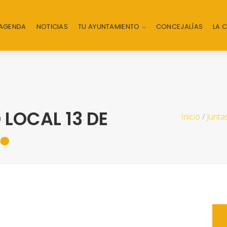
AGENDA
NOTICIAS
TU AYUNTAMIENTO
CONCEJALÍAS
LA 
 LOCAL 13 DE
Inicio
/
Junta