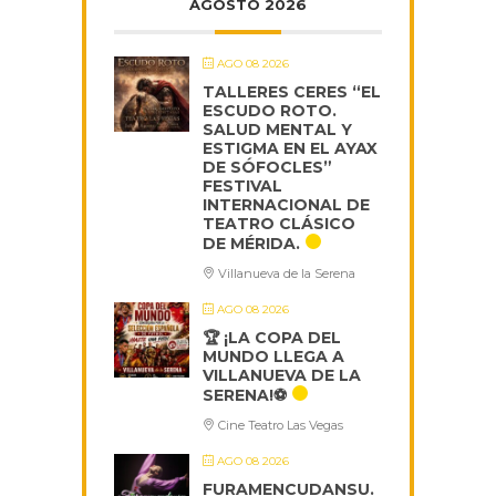
AGOSTO 2026
AGO 08 2026
TALLERES CERES “EL
ESCUDO ROTO.
SALUD MENTAL Y
ESTIGMA EN EL AYAX
DE SÓFOCLES”
FESTIVAL
INTERNACIONAL DE
TEATRO CLÁSICO
DE MÉRIDA.
Villanueva de la Serena
AGO 08 2026
🏆 ¡LA COPA DEL
MUNDO LLEGA A
VILLANUEVA DE LA
SERENA!⚽
Cine Teatro Las Vegas
AGO 08 2026
FURAMENCUDANSU.