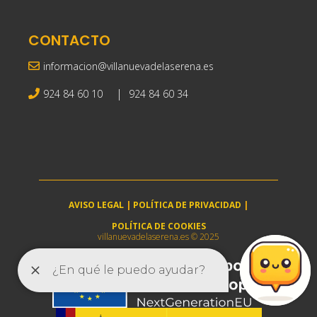
CONTACTO
informacion@villanuevadelaserena.es
|
924 84 60 10
924 84 60 34
AVISO LEGAL
|
POLÍTICA DE PRIVACIDAD
|
POLÍTICA DE COOKIES
villanuevadelaserena.es © 2025