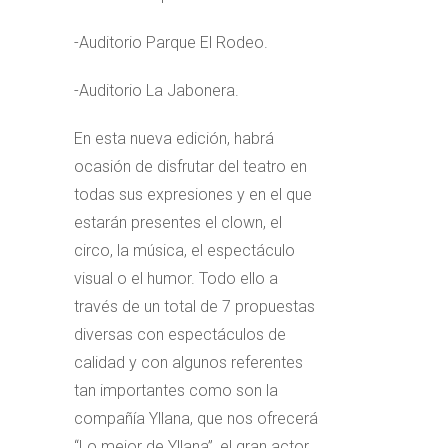
-Auditorio Parque El Rodeo.
-Auditorio La Jabonera.
En esta nueva edición, habrá
ocasión de disfrutar del teatro en
todas sus expresiones y en el que
estarán presentes el clown, el
circo, la música, el espectáculo
visual o el humor. Todo ello a
través de un total de 7 propuestas
diversas con espectáculos de
calidad y con algunos referentes
tan importantes como son la
compañía Yllana, que nos ofrecerá
“Lo mejor de Yllana”, el gran actor