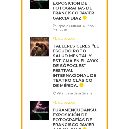
EXPOSICIÓN DE
FOTOGRAFÍAS DE
FRANCISCO JAVIER
GARCÍA DÍAZ
Espacio Cultural "Rufino
Mendoza"
AGO 09 2026
TALLERES CERES “EL
ESCUDO ROTO.
SALUD MENTAL Y
ESTIGMA EN EL AYAX
DE SÓFOCLES”
FESTIVAL
INTERNACIONAL DE
TEATRO CLÁSICO
DE MÉRIDA.
Villanueva de la Serena
AGO 09 2026
FURAMENCUDANSU.
EXPOSICIÓN DE
FOTOGRAFÍAS DE
FRANCISCO JAVIER