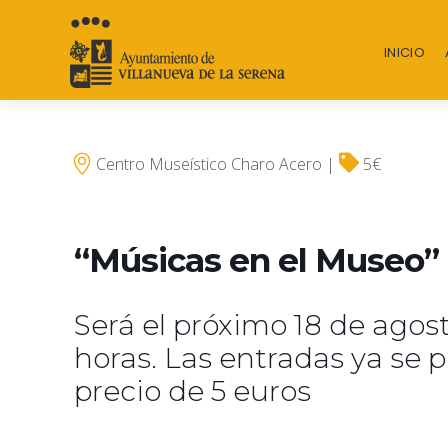
INICIO
Centro Museístico Charo Acero |
5€
“Músicas en el Museo”
Será el próximo 18 de agosto
horas. Las entradas ya se 
precio de 5 euros