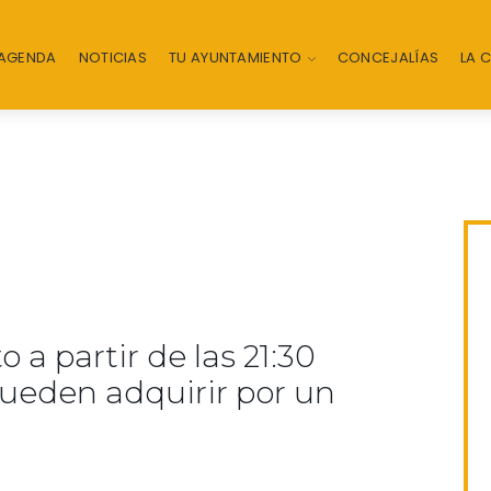
AGENDA
NOTICIAS
TU AYUNTAMIENTO
CONCEJALÍAS
LA 
 a partir de las 21:30
pueden adquirir por un