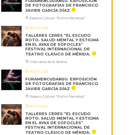
FURAMENCUDANSU. EXPOSICIÓN
DE FOTOGRAFÍAS DE FRANCISCO
JAVIER GARCÍA DÍAZ
Espacio Cultural "Rufino Mendoza"
AGO 10 2026
TALLERES CERES “EL ESCUDO
ROTO. SALUD MENTAL Y ESTIGMA
EN EL AYAX DE SÓFOCLES”
FESTIVAL INTERNACIONAL DE
TEATRO CLÁSICO DE MÉRIDA.
Villanueva de la Serena
AGO 10 2026
FURAMENCUDANSU. EXPOSICIÓN
DE FOTOGRAFÍAS DE FRANCISCO
JAVIER GARCÍA DÍAZ
Espacio Cultural "Rufino Mendoza"
AGO 11 2026
TALLERES CERES “EL ESCUDO
ROTO. SALUD MENTAL Y ESTIGMA
EN EL AYAX DE SÓFOCLES”
FESTIVAL INTERNACIONAL DE
TEATRO CLÁSICO DE MÉRIDA.