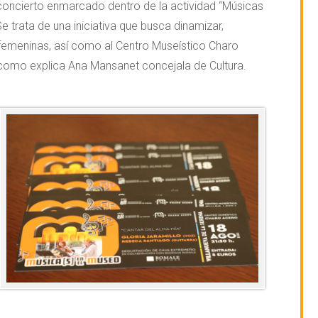
 concierto enmarcado dentro de la actividad “Músicas
Se trata de una iniciativa que busca dinamizar,
s femeninas, así como al Centro Museístico Charo
al como explica Ana Mansanet concejala de Cultura.