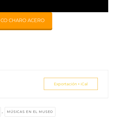
ICO CHARO ACERO
Exportación + iCal
,
MÚSICAS EN EL MUSEO