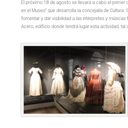
El próximo 18 de agosto se llevará a cabo el primer
en el Museo” que desarrolla la concejalía de Cultura. 
fomentar y dar visibilidad a las intérpretes y música
Acero, edificio donde tendrá lugar esta actividad, t