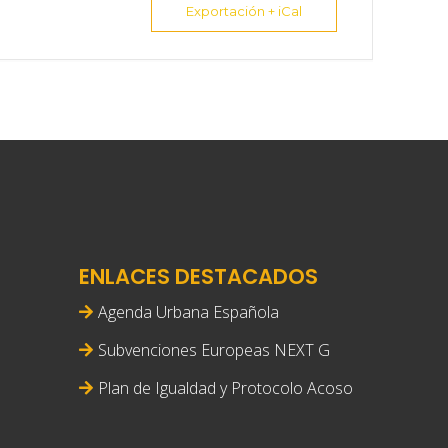
Exportación + iCal
ENLACES DESTACADOS
Agenda Urbana Española
Subvenciones Europeas NEXT G
Plan de Igualdad y Protocolo Acoso