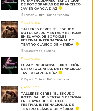
FURAMENCUDANSU. EXPOSICIÓN
DE FOTOGRAFÍAS DE FRANCISCO
JAVIER GARCÍA DÍAZ
Espacio Cultural "Rufino Mendoza"
AGO 10 2026
TALLERES CERES “EL ESCUDO
ROTO. SALUD MENTAL Y ESTIGMA
EN EL AYAX DE SÓFOCLES”
FESTIVAL INTERNACIONAL DE
TEATRO CLÁSICO DE MÉRIDA.
Villanueva de la Serena
AGO 10 2026
FURAMENCUDANSU. EXPOSICIÓN
DE FOTOGRAFÍAS DE FRANCISCO
JAVIER GARCÍA DÍAZ
Espacio Cultural "Rufino Mendoza"
AGO 11 2026
TALLERES CERES “EL ESCUDO
ROTO. SALUD MENTAL Y ESTIGMA
EN EL AYAX DE SÓFOCLES”
FESTIVAL INTERNACIONAL DE
TEATRO CLÁSICO DE MÉRIDA.