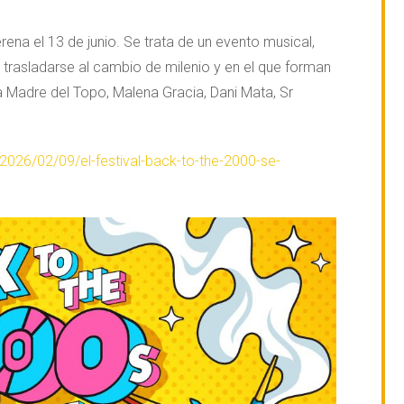
erena el 13 de junio. Se trata de un evento musical,
 trasladarse al cambio de milenio y en el que forman
La Madre del Topo, Malena Gracia, Dani Mata, Sr
/2026/02/09/el-festival-back-to-the-2000-se-