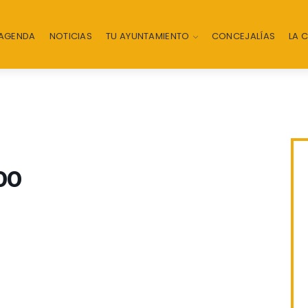
AGENDA
NOTICIAS
TU AYUNTAMIENTO
CONCEJALÍAS
LA 
00