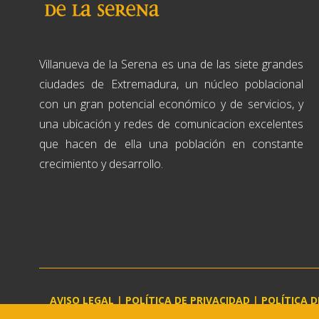
Villanueva de la Serena es una de las siete grandes
ciudades de Extremadura, un núcleo poblacional
con un gran potencial económico y de servicios, y
una ubicación y redes de comunicacion excelentes
que hacen de ella una población en constante
crecimiento y desarrollo.
AVISO LEGAL
|
POLÍTICA DE PRIVACIDAD
|
POLÍTICA D