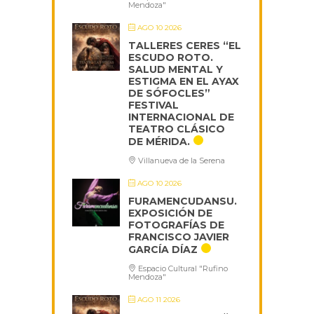
Mendoza"
AGO 10 2026
TALLERES CERES “EL
ESCUDO ROTO.
SALUD MENTAL Y
ESTIGMA EN EL AYAX
DE SÓFOCLES”
FESTIVAL
INTERNACIONAL DE
TEATRO CLÁSICO
DE MÉRIDA.
Villanueva de la Serena
AGO 10 2026
FURAMENCUDANSU.
EXPOSICIÓN DE
FOTOGRAFÍAS DE
FRANCISCO JAVIER
GARCÍA DÍAZ
Espacio Cultural "Rufino
Mendoza"
AGO 11 2026