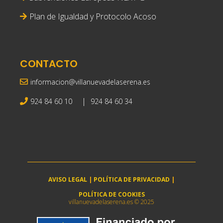
Plan de Igualdad y Protocolo Acoso
CONTACTO
informacion@villanuevadelaserena.es
|
924 84 60 10
924 84 60 34
AVISO LEGAL
|
POLÍTICA DE PRIVACIDAD
|
POLÍTICA DE COOKIES
villanuevadelaserena.es © 2025