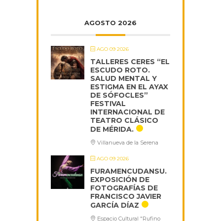
AGOSTO 2026
AGO 09 2026
TALLERES CERES “EL
ESCUDO ROTO.
SALUD MENTAL Y
ESTIGMA EN EL AYAX
DE SÓFOCLES”
FESTIVAL
INTERNACIONAL DE
TEATRO CLÁSICO
DE MÉRIDA.
Villanueva de la Serena
AGO 09 2026
FURAMENCUDANSU.
EXPOSICIÓN DE
FOTOGRAFÍAS DE
FRANCISCO JAVIER
GARCÍA DÍAZ
Espacio Cultural "Rufino