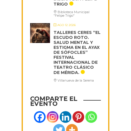
TRIGO
Biblioteca Municipal
"Felipe Trigo"
AGO 12 2026
TALLERES CERES “EL
ESCUDO ROTO.
SALUD MENTAL Y
ESTIGMA EN EL AYAX
DE SÓFOCLES”
FESTIVAL
INTERNACIONAL DE
TEATRO CLÁSICO
DE MÉRIDA.
Villanueva de la Serena
COMPARTE EL
EVENTO