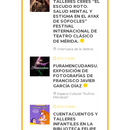
TALLERES CERES “EL
ESCUDO ROTO.
SALUD MENTAL Y
ESTIGMA EN EL AYAX
DE SÓFOCLES”
FESTIVAL
INTERNACIONAL DE
TEATRO CLÁSICO
DE MÉRIDA.
Villanueva de la Serena
AGO 11 2026
FURAMENCUDANSU.
EXPOSICIÓN DE
FOTOGRAFÍAS DE
FRANCISCO JAVIER
GARCÍA DÍAZ
Espacio Cultural "Rufino
Mendoza"
AGO 12 2026
CUENTACUENTOS Y
TALLERES
INFANTILES EN LA
BIBLIOTECA FELIPE