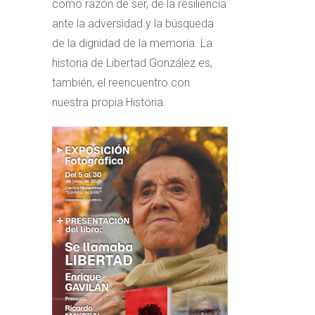
como razón de ser, de la resiliencia
ante la adversidad y la búsqueda
de la dignidad de la memoria. La
historia de Libertad González es,
también, el reencuentro con
nuestra propia Historia.