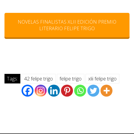
NOVELAS FINALISTAS XLII EDICIÓN PREMIO
LITERARIO FELIPE TRIGO
Tags:
42 felipe trigo
felipe trigo
xlii felipe trigo