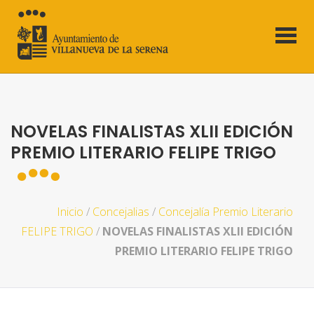
NOVELAS FINALISTAS XLII EDICIÓN
PREMIO LITERARIO FELIPE TRIGO
Inicio
/
Concejalias
/
Concejalía Premio Literario
FELIPE TRIGO
/
NOVELAS FINALISTAS XLII EDICIÓN
PREMIO LITERARIO FELIPE TRIGO