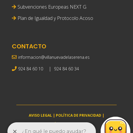
Subvenciones Europeas NEXT G
Plan de Igualdad y Protocolo Acoso
CONTACTO
informacion@villanuevadelaserena.es
|
924 84 60 10
924 84 60 34
AVISO LEGAL
|
POLÍTICA DE PRIVACIDAD
|
POLÍTICA DE COOKIES
villanuevadelaserena.es © 2025