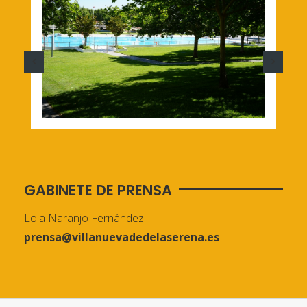
GABINETE DE PRENSA
Lola Naranjo Fernández
prensa@villanuevadedelaserena.es