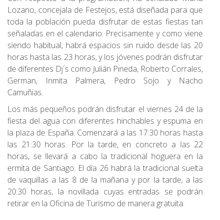
Lozano, concejala de Festejos, está diseñada para que
toda la población pueda disfrutar de estas fiestas tan
señaladas en el calendario. Precisamente y como viene
siendo habitual, habrá espacios sin ruido desde las 20
horas hasta las 23 horas, y los jóvenes podrán disfrutar
de diferentes Dj´s como Julián Pineda, Roberto Corrales,
German, Inmita Palmera, Pedro Sojo y Nacho
Camuñias.
Los más pequeños podrán disfrutar el viernes 24 de la
fiesta del agua con diferentes hinchables y espuma en
la plaza de España. Comenzará a las 17:30 horas hasta
las 21:30 horas. Por la tarde, en concreto a las 22
horas, se llevará a cabo la tradicional hoguera en la
ermita de Santiago. El día 26 habrá la tradicional suelta
de vaquillas a las 8 de la mañana y por la tarde, a las
20:30 horas, la novillada cuyas entradas se podrán
retirar en la Oficina de Turismo de manera gratuita.