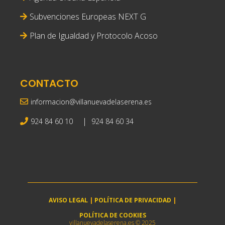
Subvenciones Europeas NEXT G
Plan de Igualdad y Protocolo Acoso
CONTACTO
informacion@villanuevadelaserena.es
|
924 84 60 10
924 84 60 34
AVISO LEGAL
|
POLÍTICA DE PRIVACIDAD
|
POLÍTICA DE COOKIES
villanuevadelaserena.es © 2025