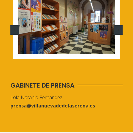
GABINETE DE PRENSA
Lola Naranjo Fernández
prensa@villanuevadedelaserena.es