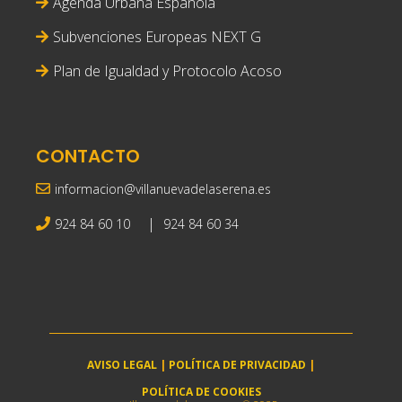
Agenda Urbana Española
Subvenciones Europeas NEXT G
Plan de Igualdad y Protocolo Acoso
CONTACTO
informacion@villanuevadelaserena.es
|
924 84 60 10
924 84 60 34
AVISO LEGAL
|
POLÍTICA DE PRIVACIDAD
|
POLÍTICA DE COOKIES