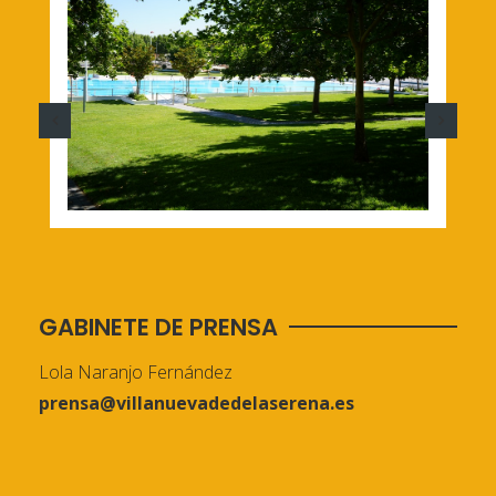
GABINETE DE PRENSA
Lola Naranjo Fernández
prensa@villanuevadedelaserena.es