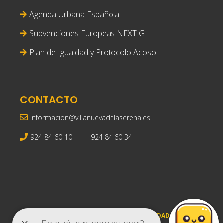
Agenda Urbana Española
Subvenciones Europeas NEXT G
Plan de Igualdad y Protocolo Acoso
CONTACTO
informacion@villanuevadelaserena.es
|
924 84 60 10
924 84 60 34
AVISO LEGAL
|
POLÍTICA DE PRIVACIDAD
|