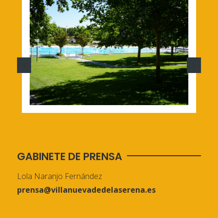
GABINETE DE PRENSA
Lola Naranjo Fernández
prensa@villanuevadedelaserena.es