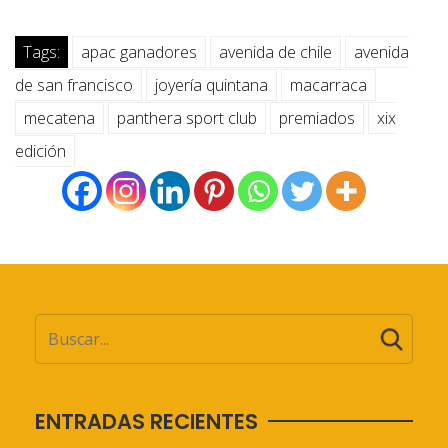
Tags:
apac ganadores
avenida de chile
avenida
de san francisco
joyería quintana
macarraca
mecatena
panthera sport club
premiados
xix
edición
ENTRADAS RECIENTES