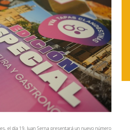
 mes, el día 19, Juan Serna presentará un nuevo número