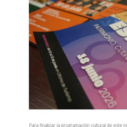
Para finalizar la programación cultural de este