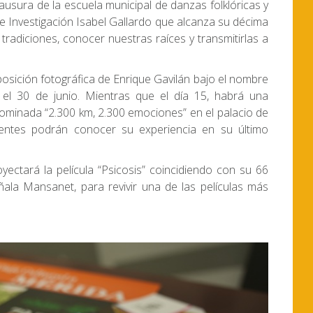
lausura de la escuela municipal de danzas folklóricas y
e Investigación Isabel Gallardo que alcanza su décima
 tradiciones, conocer nuestras raíces y transmitirlas a
osición fotográfica de Enrique Gavilán bajo el nombre
a el 30 de junio. Mientras que el día 15, habrá una
ominada “2.300 km, 2.300 emociones” en el palacio de
tentes podrán conocer su experiencia en su último
oyectará la película “Psicosis” coincidiendo con su 66
eñala Mansanet, para revivir una de las películas más