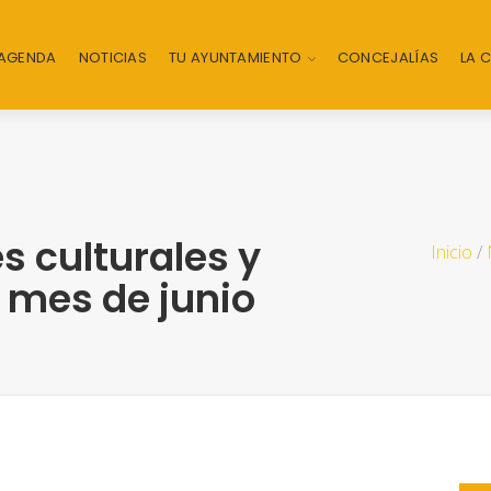
AGENDA
NOTICIAS
TU AYUNTAMIENTO
CONCEJALÍAS
LA 
s culturales y
Inicio
/
e mes de junio