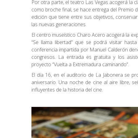
Por otra parte, el teatro Las Vegas acogerá la c
como broche final, se hace entrega del Premio d
edición que tiene entre sus objetivos, conservar
las nuevas generaciones.
El centro museístico Charo Acero acogerá la exp
“Se llama libertad” que se podrá visitar hast
conferencia impartida por Manuel Calderón den
congresos. La entrada es gratuita y los asis
proyecto “Vuelta a Extremadura caminando”.
El día 16, en el auditorio de La Jabonera se pr
aniversario. Una noche de cine al aire libre, s
influyentes de la historia del cine.