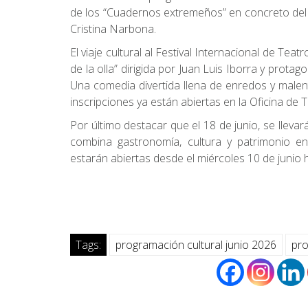
de los “Cuadernos extremeños” en concreto del
Cristina Narbona.
El viaje cultural al Festival Internacional de Te
de la olla” dirigida por Juan Luis Iborra y prota
Una comedia divertida llena de enredos y malent
inscripciones ya están abiertas en la Oficina de 
Por último destacar que el 18 de junio, se llev
combina gastronomía, cultura y patrimonio en 
estarán abiertas desde el miércoles 10 de junio h
Tags:
programación cultural junio 2026
pro