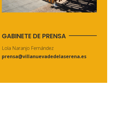
GABINETE DE PRENSA
Lola Naranjo Fernández
prensa@villanuevadedelaserena.es