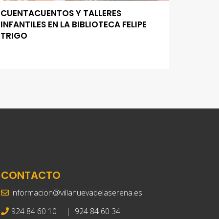
CUENTACUENTOS Y TALLERES
INFANTILES EN LA BIBLIOTECA FELIPE
TRIGO
CONTACTO
informacion@villanuevadelaserena.es
924 84 60 10
|
924 84 60 34