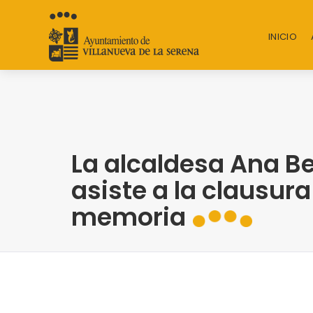
INICIO
La alcaldesa Ana B
asiste a la clausura 
memoria