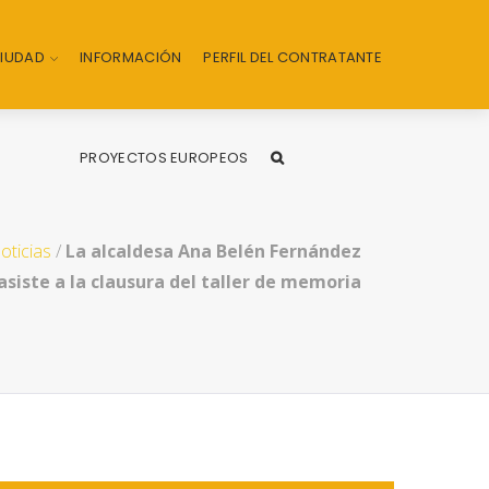
CIUDAD
INFORMACIÓN
PERFIL DEL CONTRATANTE
PROYECTOS EUROPEOS
oticias
/
La alcaldesa Ana Belén Fernández
asiste a la clausura del taller de memoria