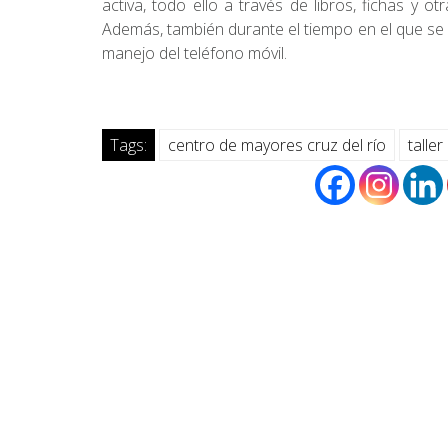
activa, todo ello a través de libros, fichas y 
Además, también durante el tiempo en el que se de
manejo del teléfono móvil.
Tags:
centro de mayores cruz del río
talle