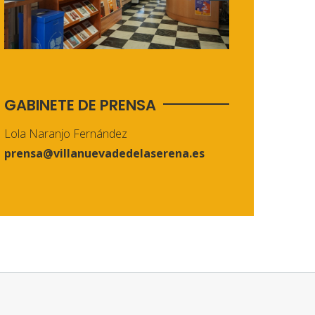
GABINETE DE PRENSA
Lola Naranjo Fernández
prensa@villanuevadedelaserena.es