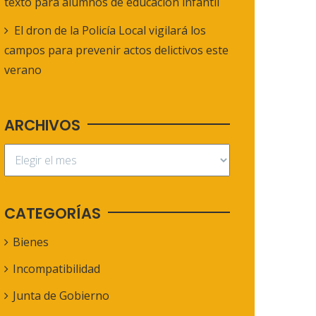
texto para alumnos de educación infantil
El dron de la Policía Local vigilará los
campos para prevenir actos delictivos este
verano
ARCHIVOS
CATEGORÍAS
Bienes
Incompatibilidad
Junta de Gobierno