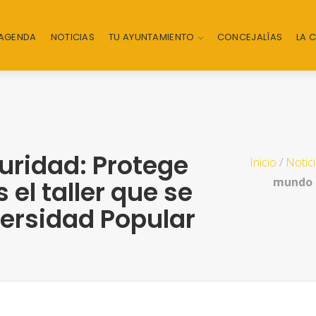
AGENDA
NOTICIAS
TU AYUNTAMIENTO
CONCEJALÍAS
LA 
uridad: Protege
Inicio
/
Notic
mundo d
 el taller que se
versidad Popular