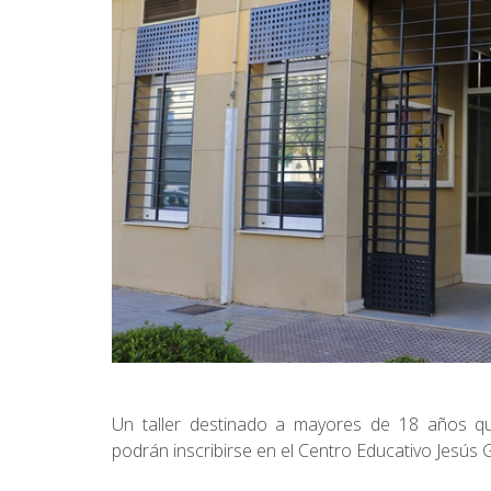
Un taller destinado a mayores de 18 años que 
podrán inscribirse en el Centro Educativo Jesús Ga