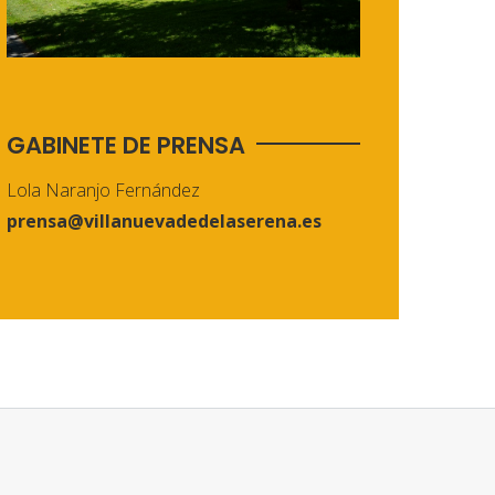
GABINETE DE PRENSA
Lola Naranjo Fernández
prensa@villanuevadedelaserena.es