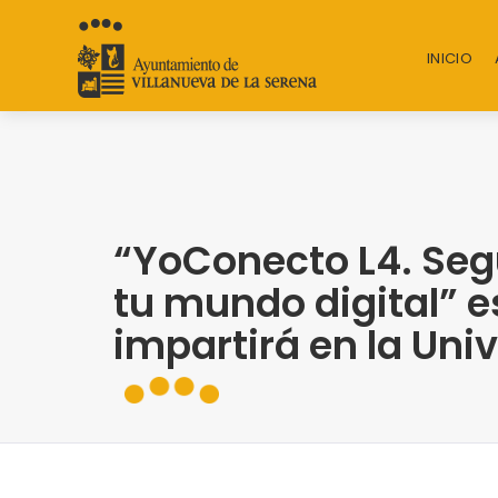
INICIO
“YoConecto L4. Seg
tu mundo digital” es
impartirá en la Uni