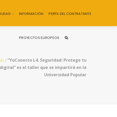
CIUDAD
INFORMACIÓN
PERFIL DEL CONTRATANTE
PROYECTOS EUROPEOS
ias
/
“YoConecto L4. Seguridad: Protege tu
igital” es el taller que se impartirá en la
Universidad Popular