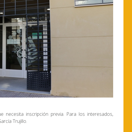
necesita inscripción previa. Para los interesados,
rcía Trujillo.