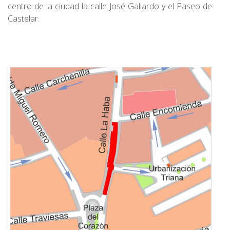
centro de la ciudad la calle José Gallardo y el Paseo de
Castelar.