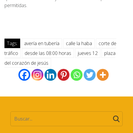
permitidas.
Tags:
avería en tubería
calle la haba
corte de
tráfico
desde las 08:00 horas
jueves 12
plaza
del corazón de jesús