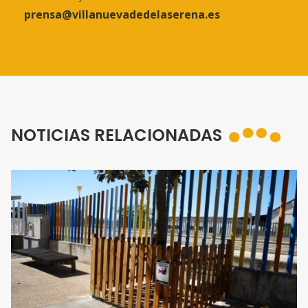
prensa@villanuevadedelaserena.es
NOTICIAS RELACIONADAS