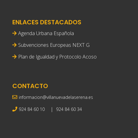
ENLACES DESTACADOS
Agenda Urbana Española
Subvenciones Europeas NEXT G
Plan de Igualdad y Protocolo Acoso
CONTACTO
informacion@villanuevadelaserena.es
|
924 84 60 10
924 84 60 34