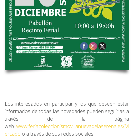
Los interesados en participar y los que deseen estar
informados de todas las novedades pueden seguirlas a
través de la página
web
www.feriacoleccionismovillanuevadelaserena.es/M
ercado
o a través de sus redes sociales.