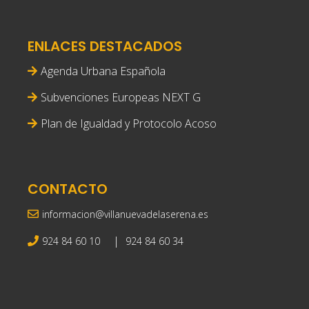
ENLACES DESTACADOS
Agenda Urbana Española
Subvenciones Europeas NEXT G
Plan de Igualdad y Protocolo Acoso
CONTACTO
informacion@villanuevadelaserena.es
|
924 84 60 10
924 84 60 34