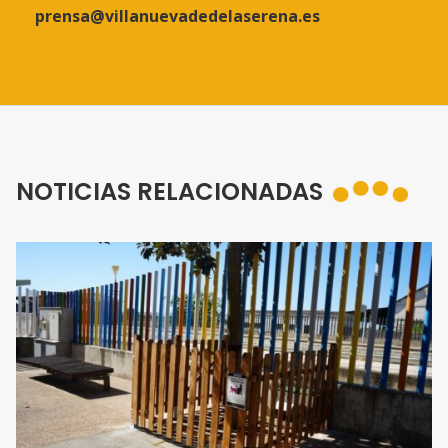
prensa@villanuevadedelaserena.es
NOTICIAS RELACIONADAS