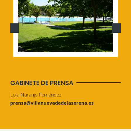
GABINETE DE PRENSA
Lola Naranjo Fernández
prensa@villanuevadedelaserena.es