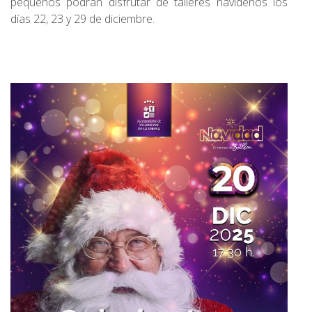
pequeños podrán disfrutar de talleres navideños los
días 22, 23 y 29 de diciembre.