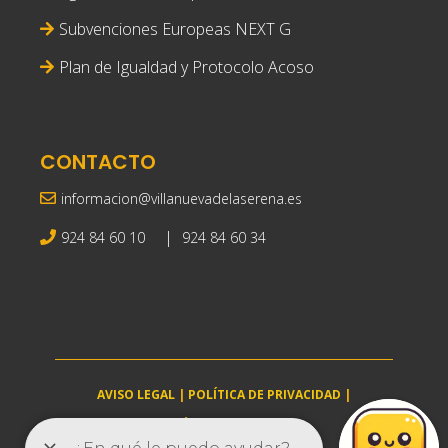
Subvenciones Europeas NEXT G
Plan de Igualdad y Protocolo Acoso
CONTACTO
informacion@villanuevadelaserena.es
|
924 84 60 10
924 84 60 34
AVISO LEGAL
|
POLÍTICA DE PRIVACIDAD
|
POLÍTICA DE COOKIES
villanuevadelaserena.es © 2025