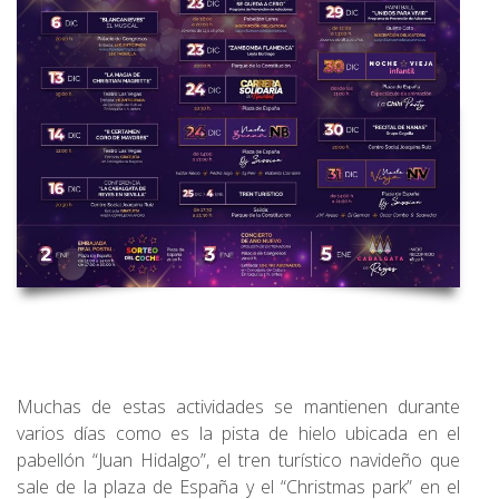
Muchas de estas actividades se mantienen durante
varios días como es la pista de hielo ubicada en el
pabellón “Juan Hidalgo”, el tren turístico navideño que
sale de la plaza de España y el “Christmas park” en el