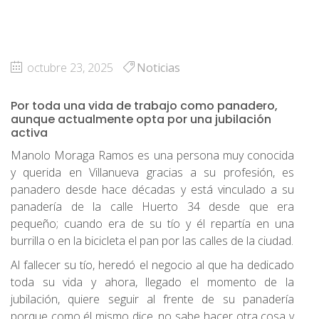
octubre 23, 2025
Noticias
Por toda una vida de trabajo como panadero,
aunque actualmente opta por una jubilación
activa
Manolo Moraga Ramos es una persona muy conocida
y querida en Villanueva gracias a su profesión, es
panadero desde hace décadas y está vinculado a su
panadería de la calle Huerto 34 desde que era
pequeño; cuando era de su tío y él repartía en una
burrilla o en la bicicleta el pan por las calles de la ciudad.
Al fallecer su tío, heredó el negocio al que ha dedicado
toda su vida y ahora, llegado el momento de la
jubilación, quiere seguir al frente de su panadería
porque como él mismo dice, no sabe hacer otra cosa y