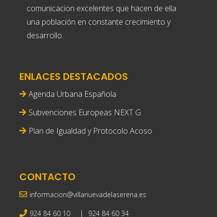
comunicacion excelentes que hacen de ella
una población en constante crecimiento y
desarrollo.
ENLACES DESTACADOS
Agenda Urbana Española
Subvenciones Europeas NEXT G
Plan de Igualdad y Protocolo Acoso
CONTACTO
informacion@villanuevadelaserena.es
|
924 84 60 10
924 84 60 34