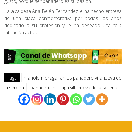
gusto, porque ser panadero es su pasión.
La alcaldesa Ana Belén Fernández le ha hecho entrega
de una placa conmemorativa por todos los años
dedicado a su profesión y le ha deseado una feliz
jubilación activa.
Tags:
manolo moraga ramos panadero villanueva de
la serena
panadería moraga villanueva de la serena