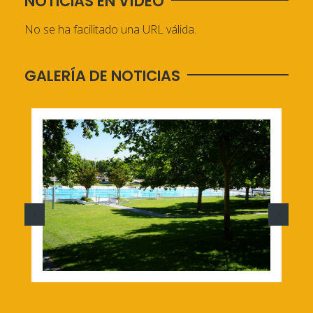
NOTICIAS EN VÍDEO
No se ha facilitado una URL válida.
GALERÍA DE NOTICIAS