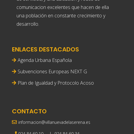
comunicacion excelentes que hacen de ella
una población en constante crecimiento y
desarrollo.
ENLACES DESTACADOS
Agenda Urbana Española
Subvenciones Europeas NEXT G
Plan de Igualdad y Protocolo Acoso
CONTACTO
informacion@villanuevadelaserena.es
|
924 84 60 10
924 84 60 34