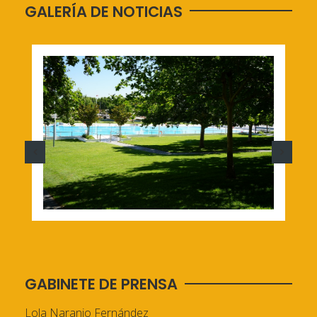
GALERÍA DE NOTICIAS
GABINETE DE PRENSA
Lola Naranjo Fernández