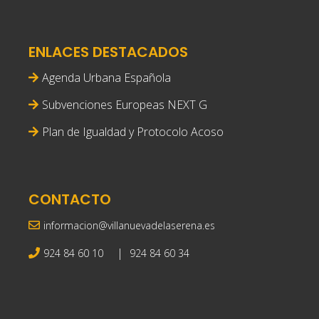
ENLACES DESTACADOS
Agenda Urbana Española
Subvenciones Europeas NEXT G
Plan de Igualdad y Protocolo Acoso
CONTACTO
informacion@villanuevadelaserena.es
|
924 84 60 10
924 84 60 34