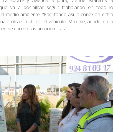
 Transporte y Vivienda la Junta, Manuel Martín y la
ue va a posibilitar seguir trabajando en todo lo
y el medio ambiente. “Facilitando así la conexión entra
 a otra sin utilizar el vehículo. Máxime, añade, en la
 red de carreteras autonómicas”.