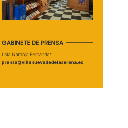
GABINETE DE PRENSA
Lola Naranjo Fernández
prensa@villanuevadedelaserena.es