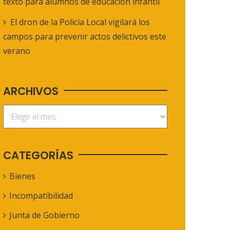
texto para alumnos de educación infantil
El dron de la Policía Local vigilará los
campos para prevenir actos delictivos este
verano
ARCHIVOS
CATEGORÍAS
Bienes
Incompatibilidad
Junta de Gobierno