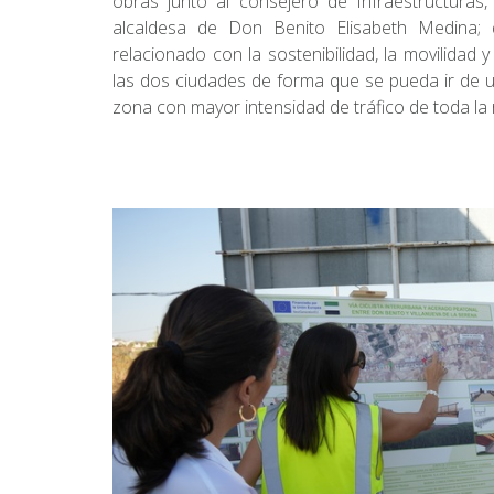
obras junto al consejero de Infraestructuras,
alcaldesa de Don Benito Elisabeth Medina; q
relacionado con la sostenibilidad, la movilidad 
las dos ciudades de forma que se pueda ir de una
zona con mayor intensidad de tráfico de toda la