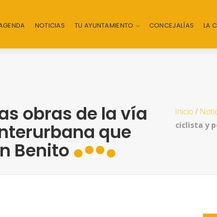
AGENDA
NOTICIAS
TU AYUNTAMIENTO
CONCEJALÍAS
LA 
las obras de la vía
Inicio
/
Noti
ciclista y
 interurbana que
n Benito