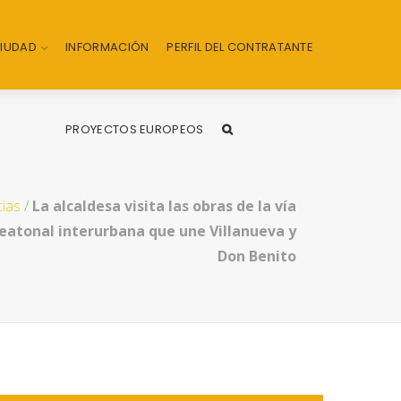
CIUDAD
INFORMACIÓN
PERFIL DEL CONTRATANTE
PROYECTOS EUROPEOS
cias
/
La alcaldesa visita las obras de la vía
 peatonal interurbana que une Villanueva y
Don Benito