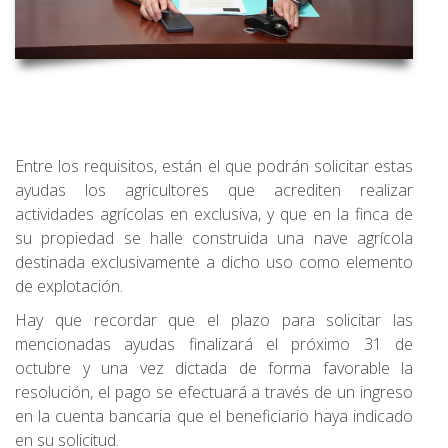
Entre los requisitos, están el que podrán solicitar estas
ayudas los agricultores que acrediten realizar
actividades agrícolas en exclusiva, y que en la finca de
su propiedad se halle construida una nave agrícola
destinada exclusivamente a dicho uso como elemento
de explotación.
Hay que recordar que el plazo para solicitar las
mencionadas ayudas finalizará el próximo 31 de
octubre y una vez dictada de forma favorable la
resolución, el pago se efectuará a través de un ingreso
en la cuenta bancaria que el beneficiario haya indicado
en su solicitud.