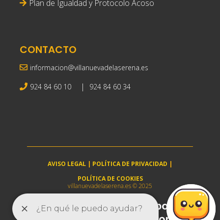
Plan de Igualdad y Protocolo Acoso
CONTACTO
informacion@villanuevadelaserena.es
|
924 84 60 10
924 84 60 34
AVISO LEGAL
|
POLÍTICA DE PRIVACIDAD
|
POLÍTICA DE COOKIES
villanuevadelaserena.es © 2025