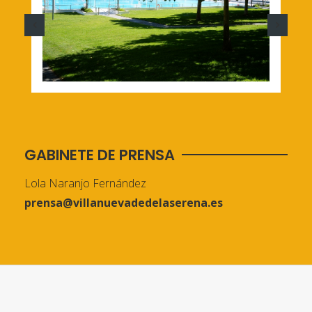
GABINETE DE PRENSA
Lola Naranjo Fernández
prensa@villanuevadedelaserena.es