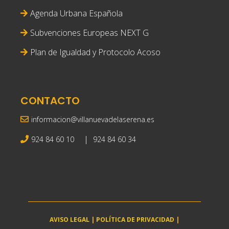
Agenda Urbana Española
Subvenciones Europeas NEXT G
Plan de Igualdad y Protocolo Acoso
CONTACTO
informacion@villanuevadelaserena.es
|
924 84 60 10
924 84 60 34
AVISO LEGAL
|
POLÍTICA DE PRIVACIDAD
|