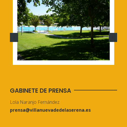
GABINETE DE PRENSA
Lola Naranjo Fernández
prensa@villanuevadedelaserena.es