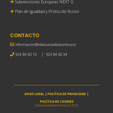
Subvenciones Europeas NEXT G
Plan de Igualdad y Protocolo Acoso
CONTACTO
informacion@villanuevadelaserena.es
|
924 84 60 10
924 84 60 34
AVISO LEGAL
|
POLÍTICA DE PRIVACIDAD
|
POLÍTICA DE COOKIES
villanuevadelaserena.es © 2025