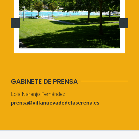
GABINETE DE PRENSA
Lola Naranjo Fernández
prensa@villanuevadedelaserena.es